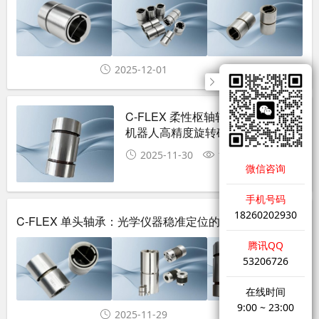
2025-12-01
209
C-FLEX 柔性枢轴轴承：精密装配
机器人高精度旋转确保
2025-11-30
184
微信咨询
手机号码
18260202930
C-FLEX 单头轴承：光学仪器稳准定位的优选元件
腾讯QQ
53206726
在线时间
9:00 ~ 23:00
2025-11-29
223