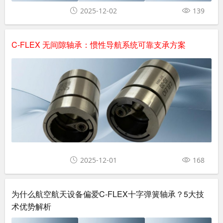
2025-12-02
139
C-FLEX 无间隙轴承：惯性导航系统可靠支承方案
2025-12-01
168
为什么航空航天设备偏爱C-FLEX十字弹簧轴承？5大技
术优势解析