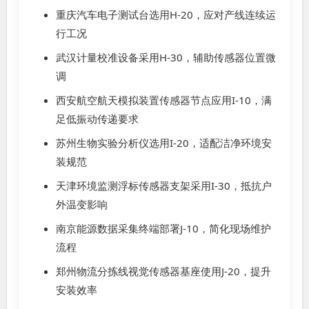
重庆汽车电子测试台选用H-20，应对产线连续运
行工况
武汉计量校准设备采用H-30，辅助传感器位置微
调
西安航空航天模拟装置传感器节点应用I-10，满
足低振动传递要求
苏州生物实验分析仪选用I-20，适配洁净环境安
装规范
天津环境监测浮标传感器支架采用I-30，抵抗户
外温变影响
南京能源数据采集终端部署J-10，简化现场维护
流程
郑州物流分拣线视觉传感器基座使用J-20，提升
安装效率