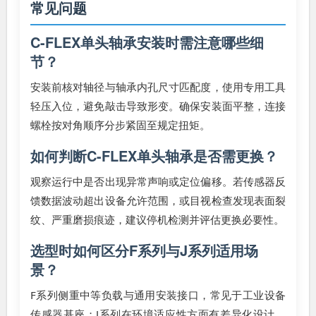
常见问题
C-FLEX单头轴承安装时需注意哪些细
节？
安装前核对轴径与轴承内孔尺寸匹配度，使用专用工具
轻压入位，避免敲击导致形变。确保安装面平整，连接
螺栓按对角顺序分步紧固至规定扭矩。
如何判断C-FLEX单头轴承是否需更换？
观察运行中是否出现异常声响或定位偏移。若传感器反
馈数据波动超出设备允许范围，或目视检查发现表面裂
纹、严重磨损痕迹，建议停机检测并评估更换必要性。
选型时如何区分F系列与J系列适用场
景？
F系列侧重中等负载与通用安装接口，常见于工业设备
传感器基座；J系列在环境适应性方面有差异化设计，