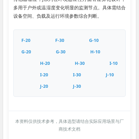
多用于户外或温湿度变化明显的监测节点。具体需结合
设备空间、负载及运行环境参数综合判断。
F-20
F-30
G-10
G-20
G-30
H-10
H-20
H-30
I-10
I-20
I-30
J-10
J-20
J-30
本资料仅供技术参考，具体选型请结合实际应用场景与厂
商技术文档