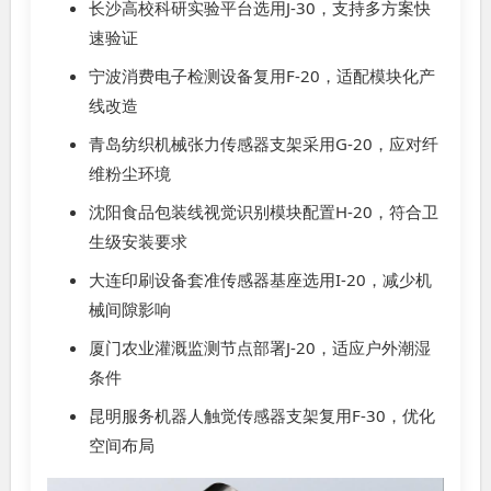
长沙高校科研实验平台选用J-30，支持多方案快
速验证
宁波消费电子检测设备复用F-20，适配模块化产
线改造
青岛纺织机械张力传感器支架采用G-20，应对纤
维粉尘环境
沈阳食品包装线视觉识别模块配置H-20，符合卫
生级安装要求
大连印刷设备套准传感器基座选用I-20，减少机
械间隙影响
厦门农业灌溉监测节点部署J-20，适应户外潮湿
条件
昆明服务机器人触觉传感器支架复用F-30，优化
空间布局