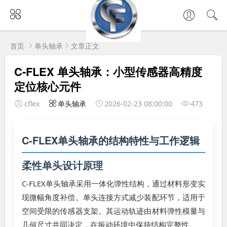
首页
单头轴承
文章正文
C-FLEX 单头轴承：小型传感器高精度
定位核心元件
cflex
单头轴承
2026-02-23 08:00:00
473
C-FLEX单头轴承的结构特性与工作逻辑
柔性单头设计原理
C-FLEX单头轴承采用一体化弹性结构，通过材料形变实
现微幅角度补偿。单头连接方式减少装配环节，适用于
空间受限的传感器支架。其运动轨迹由材料弹性模量与
几何尺寸共同决定，在振动环境中保持结构完整性。