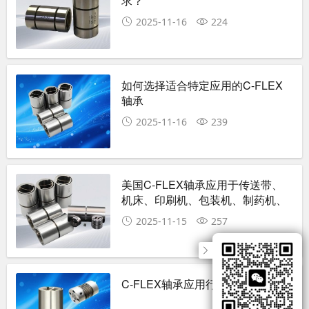
求？
2025-11-16
224
如何选择适合特定应用的C-FLEX
轴承
2025-11-16
239
美国C-FLEX轴承应用于传送带、
机床、印刷机、包装机、制药机、
食品加工机​​​​​​​领域
2025-11-15
257
C-FLEX轴承应用行业详细介绍